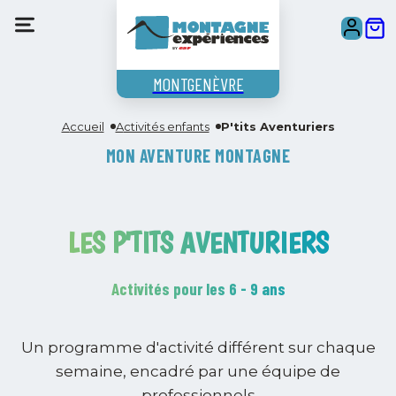
MONTGENÈVRE
Accueil
Activités enfants
P'tits Aventuriers
MON AVENTURE MONTAGNE
LES P'TITS AVENTURIERS
Activités pour les 6 - 9 ans
Un programme d'activité différent sur chaque
semaine, encadré par une équipe de
professionnels