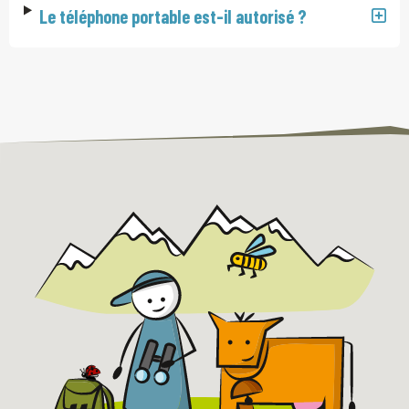
Le téléphone portable est-il autorisé ?