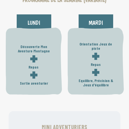
PROGRAMME DE LA SEMAINE (VARIANTE)
LUNDI
MARDI
Orientation Jeux de
Découverte Mon
piste
Aventure Montagne
Repas
Repas
Equilibre, Précision &
Sortie aventurier
Jeux d'équilibre
MINI ADVENTURIERS