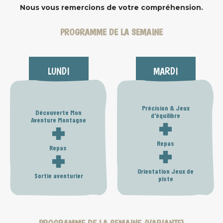
Nous vous remercions de votre compréhension.
PROGRAMME DE LA SEMAINE
LUNDI
MARDI
Précision & Jeux
Découverte Mon
d'équilibre
Aventure Montagne
Repas
Repas
Orientation Jeux de
Sortie aventurier
piste