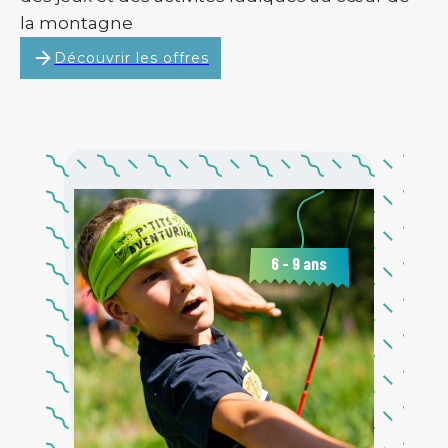
la montagne
Découvrir les offres
6 - 9 ans