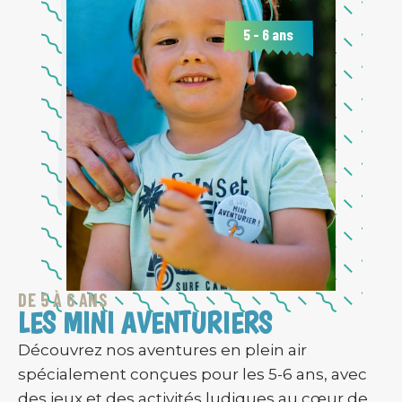
5 - 6 ans
DE 5 À 6 ANS
LES MINI AVENTURIERS
Découvrez nos aventures en plein air
spécialement conçues pour les 5-6 ans, avec
des jeux et des activités ludiques au cœur de